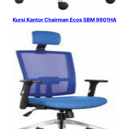
Kursi Kantor Chairman Ecos SBM 9901HA