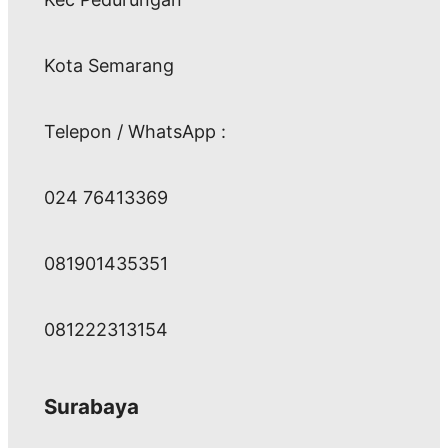
Kota Semarang
Telepon / WhatsApp :
024 76413369
081901435351
081222313154
Surabaya