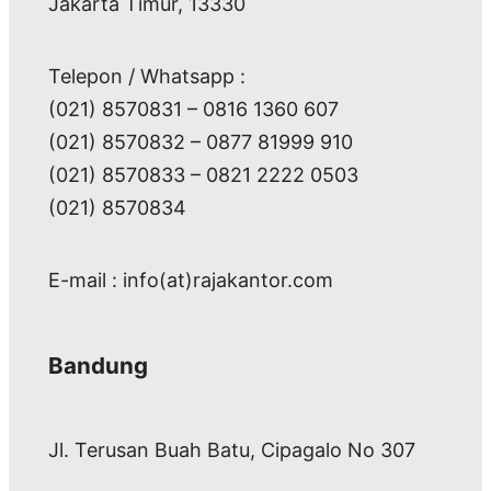
Jakarta Timur, 13330
Telepon / Whatsapp :
(021) 8570831 – 0816 1360 607
(021) 8570832 – 0877 81999 910
(021) 8570833 – 0821 2222 0503
(021) 8570834
E-mail : info(at)rajakantor.com
Bandung
Jl. Terusan Buah Batu, Cipagalo No 307