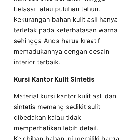
belasan atau puluhan tahun.
Kekurangan bahan kulit asli hanya
terletak pada keterbatasan warna
sehingga Anda harus kreatif
memadukannya dengan desain
interior terbaik.
Kursi
K
antor
K
ulit
S
intetis
Material kursi kantor kulit asli dan
sintetis memang sedikit sulit
dibedakan kalau tidak
memperhatikan lebih detail.
Kelebihan bahan ini memiliki harga