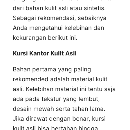
dari bahan kulit asli atau sintetis.
Sebagai rekomendasi, sebaiknya
Anda mengetahui kelebihan dan
kekurangan berikut ini.
Kursi
K
antor
K
ulit
A
sli
Bahan pertama yang paling
rekomended adalah material kulit
asli. Kelebihan material ini tentu saja
ada pada tekstur yang lembut,
desain mewah serta tahan lama.
Jika dirawat dengan benar, kursi
kulit asli bisa bertahan hingga