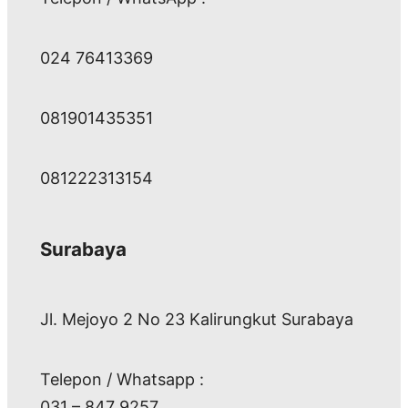
024 76413369
081901435351
081222313154
Surabaya
Jl. Mejoyo 2 No 23 Kalirungkut Surabaya
Telepon / Whatsapp :
031 – 847 9257