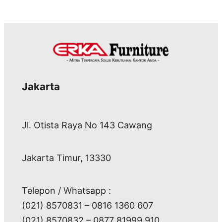
Jakarta
Jl. Otista Raya No 143 Cawang
Jakarta Timur, 13330
Telepon / Whatsapp :
(021) 8570831 – 0816 1360 607
(021) 8570832 – 0877 81999 910