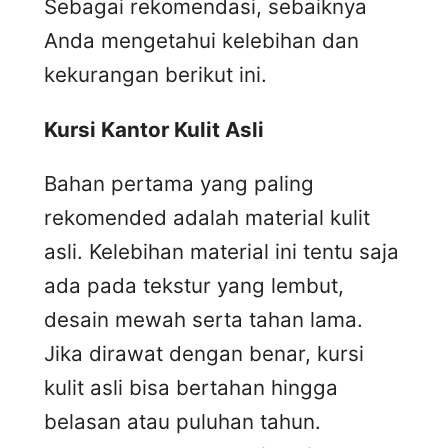
Sebagai rekomendasi, sebaiknya
Anda mengetahui kelebihan dan
kekurangan berikut ini.
Kursi
K
antor
K
ulit
A
sli
Bahan pertama yang paling
rekomended adalah material kulit
asli. Kelebihan material ini tentu saja
ada pada tekstur yang lembut,
desain mewah serta tahan lama.
Jika dirawat dengan benar, kursi
kulit asli bisa bertahan hingga
belasan atau puluhan tahun.