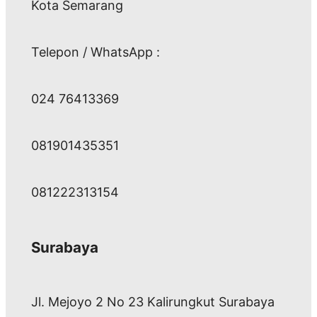
Kota Semarang
Telepon / WhatsApp :
024 76413369
081901435351
081222313154
Surabaya
Jl. Mejoyo 2 No 23 Kalirungkut Surabaya