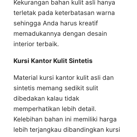
Kekurangan bahan kulit asli hanya
terletak pada keterbatasan warna
sehingga Anda harus kreatif
memadukannya dengan desain
interior terbaik.
Kursi
K
antor
K
ulit
S
intetis
Material kursi kantor kulit asli dan
sintetis memang sedikit sulit
dibedakan kalau tidak
memperhatikan lebih detail.
Kelebihan bahan ini memiliki harga
lebih terjangkau dibandingkan kursi