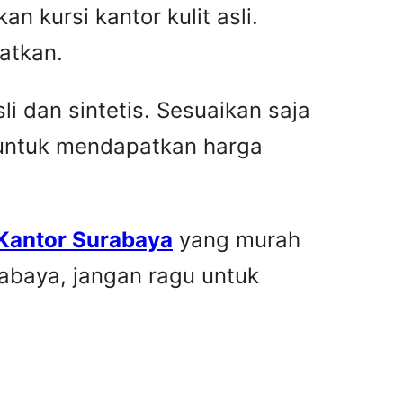
n kursi kantor kulit asli.
atkan.
i dan sintetis. Sesuaikan saja
 untuk mendapatkan harga
 Kantor Surabaya
yang murah
rabaya, jangan ragu untuk