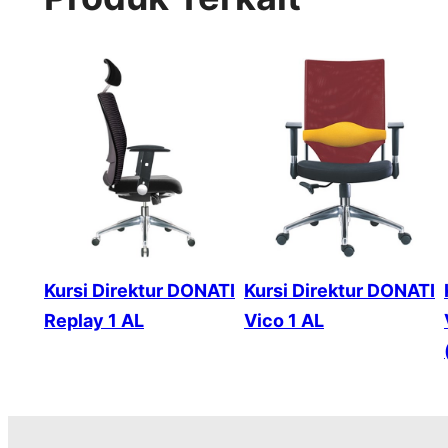
Kursi Direktur DONATI
Kursi Direktur DONATI
Replay 1 AL
Vico 1 AL