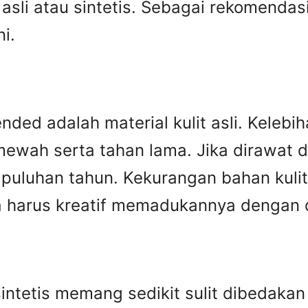
it asli atau sintetis. Sebagai rekomend
i.
ed adalah material kulit asli. Kelebiha
ewah serta tahan lama. Jika dirawat den
puluhan tahun. Kekurangan bahan kulit 
harus kreatif memadukannya dengan des
n sintetis memang sedikit sulit dibedak