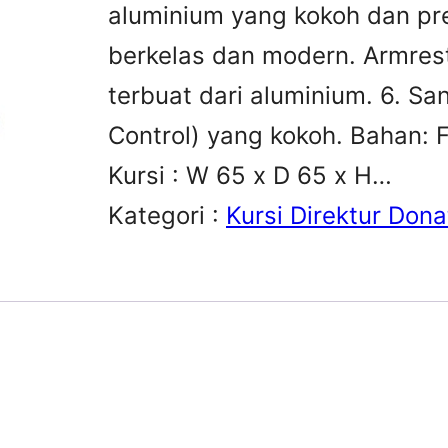
aluminium yang kokoh dan pr
berkelas dan modern. Armres
terbuat dari aluminium. 6. San
Control) yang kokoh. Bahan: 
Kursi : W 65 x D 65 x H…
Kategori :
Kursi Direktur Dona