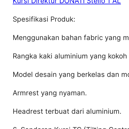
Kursi Direktur DONATI Stello 1 AL
Spesifikasi Produk:
Menggunakan bahan fabric yang m
Rangka kaki aluminium yang kokoh
Model desain yang berkelas dan m
Armrest yang nyaman.
Headrest terbuat dari aluminium.