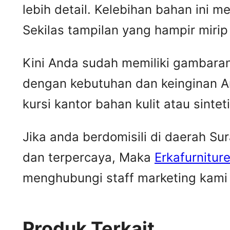
lebih detail. Kelebihan bahan ini me
Sekilas tampilan yang hampir mir
Kini Anda sudah memiliki gambaran m
dengan kebutuhan dan keinginan A
kursi kantor bahan kulit atau sintet
Jika anda berdomisili di daerah S
dan terpercaya, Maka
Erkafurnitur
menghubungi staff marketing kami u
Produk Terkait