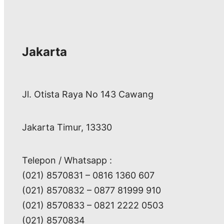
Jakarta
Jl. Otista Raya No 143 Cawang
Jakarta Timur, 13330
Telepon / Whatsapp :
(021) 8570831 – 0816 1360 607
(021) 8570832 – 0877 81999 910
(021) 8570833 – 0821 2222 0503
(021) 8570834