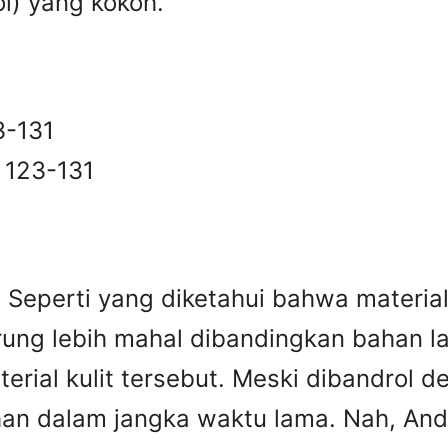
ol) yang kokoh.
3-131
 123-131
|
Seperti yang diketahui bahwa material 
rung lebih mahal dibandingkan bahan lai
erial kulit tersebut. Meski dibandrol 
tahan dalam jangka waktu lama. Nah, A