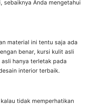
asi, sebaiknya Anda mengetahui
n material ini tentu saja ada
gan benar, kursi kulit asli
asli hanya terletak pada
ain interior terbaik.
an kalau tidak memperhatikan