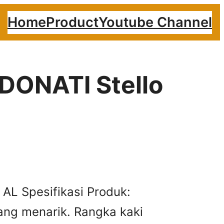
Home
Product
Youtube Channel
 DONATI Stello
1 AL Spesifikasi Produk:
ng menarik. Rangka kaki