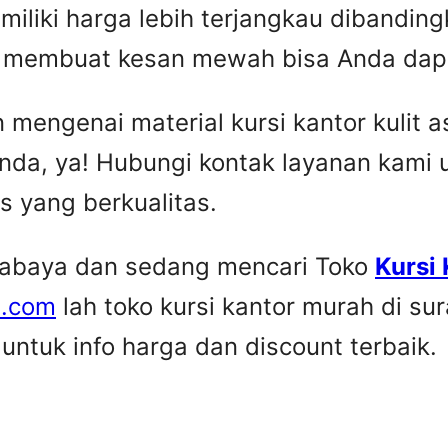
miliki harga lebih terjangkau dibandingka
ip membuat kesan mewah bisa Anda dap
engenai material kursi kantor kulit asl
nda, ya! Hubungi kontak layanan kami
is yang berkualitas.
urabaya dan sedang mencari Toko
Kursi
e.com
lah toko kursi kantor murah di su
ntuk info harga dan discount terbaik.