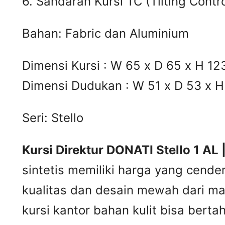
6. Sandaran Kursi TC (Tilting Contr
Bahan: Fabric dan Aluminium
Dimensi Kursi : W 65 x D 65 x H 12
Dimensi Dudukan : W 51 x D 53 x H
Seri: Stello
Kursi Direktur DONATI Stello 1 AL 
sintetis memiliki harga yang cende
kualitas dan desain mewah dari mat
kursi kantor bahan kulit bisa ber