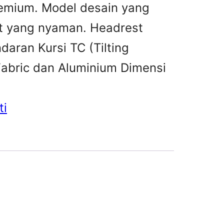
emium. Model desain yang
t yang nyaman. Headrest
daran Kursi TC (Tilting
Fabric dan Aluminium Dimensi
ti