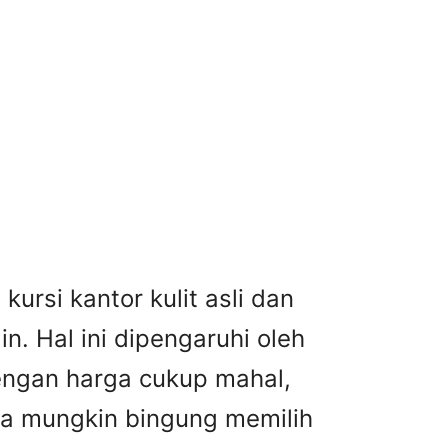
kursi kantor kulit asli dan
n. Hal ini dipengaruhi oleh
dengan harga cukup mahal,
nda mungkin bingung memilih