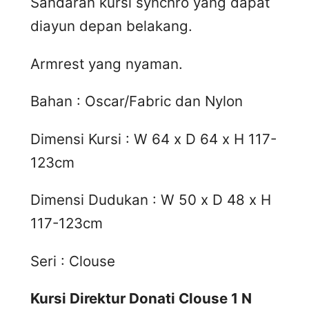
Sandaran kursi synchro yang dapat
diayun depan belakang.
Armrest yang nyaman.
Bahan : Oscar/Fabric dan Nylon
Dimensi Kursi : W 64 x D 64 x H 117-
123cm
Dimensi Dudukan : W 50 x D 48 x H
117-123cm
Seri : Clouse
Kursi Direktur Donati Clouse 1 N