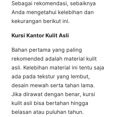
Sebagai rekomendasi, sebaiknya
Anda mengetahui kelebihan dan
kekurangan berikut ini.
Kursi
K
antor
K
ulit
A
sli
Bahan pertama yang paling
rekomended adalah material kulit
asli. Kelebihan material ini tentu saja
ada pada tekstur yang lembut,
desain mewah serta tahan lama.
Jika dirawat dengan benar, kursi
kulit asli bisa bertahan hingga
belasan atau puluhan tahun.