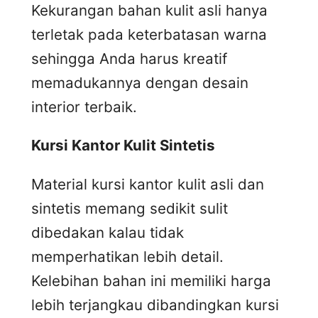
Kekurangan bahan kulit asli hanya
terletak pada keterbatasan warna
sehingga Anda harus kreatif
memadukannya dengan desain
interior terbaik.
Kursi
K
antor
K
ulit
S
intetis
Material kursi kantor kulit asli dan
sintetis memang sedikit sulit
dibedakan kalau tidak
memperhatikan lebih detail.
Kelebihan bahan ini memiliki harga
lebih terjangkau dibandingkan kursi