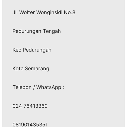
Jl. Wolter Wonginsidi No.8
Pedurungan Tengah
Kec Pedurungan
Kota Semarang
Telepon / WhatsApp :
024 76413369
081901435351