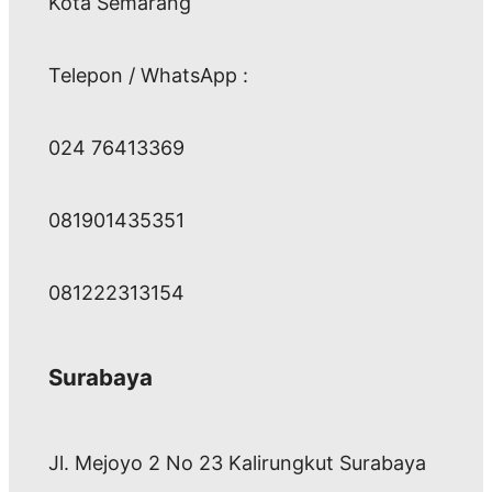
Kota Semarang
Telepon / WhatsApp :
024 76413369
081901435351
081222313154
Surabaya
Jl. Mejoyo 2 No 23 Kalirungkut Surabaya