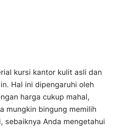
al kursi kantor kulit asli dan
n. Hal ini dipengaruhi oleh
dengan harga cukup mahal,
nda mungkin bingung memilih
asi, sebaiknya Anda mengetahui