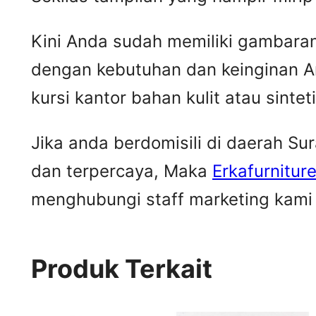
Kini Anda sudah memiliki gambaran m
dengan kebutuhan dan keinginan A
kursi kantor bahan kulit atau sintet
Jika anda berdomisili di daerah S
dan terpercaya, Maka
Erkafurnitur
menghubungi staff marketing kami u
Produk Terkait