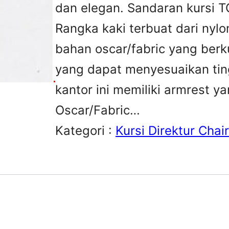
dan elegan. Sandaran kursi TC 
Rangka kaki terbuat dari nylo
bahan oscar/fabric yang berku
yang dapat menyesuaikan tin
kantor ini memiliki armrest 
Oscar/Fabric…
Kategori :
Kursi Direktur Cha