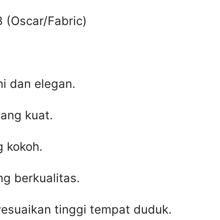
 (Oscar/Fabric)
i dan elegan.
yang kuat.
g kokoh.
ng berkualitas.
esuaikan tinggi tempat duduk.