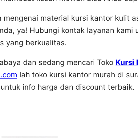
engenai material kursi kantor kulit asl
nda, ya! Hubungi kontak layanan kami
is yang berkualitas.
urabaya dan sedang mencari Toko
Kursi
e.com
lah toko kursi kantor murah di su
ntuk info harga dan discount terbaik.