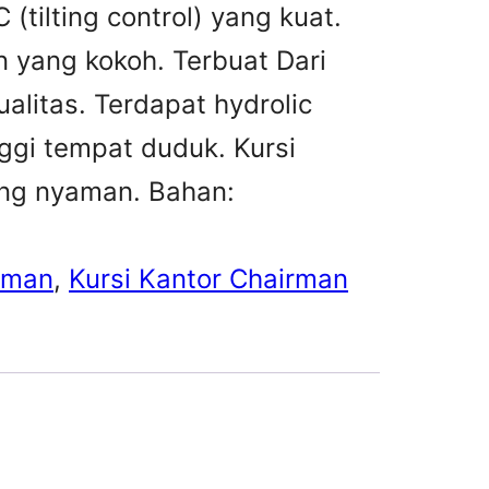
(tilting control) yang kuat.
n yang kokoh. Terbuat Dari
alitas. Terdapat hydrolic
ggi tempat duduk. Kursi
yang nyaman. Bahan:
irman
, 
Kursi Kantor Chairman