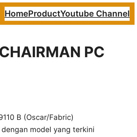
Home
Product
Youtube Channel
ur CHAIRMAN PC
110 B (Oscar/Fabric)
n dengan model yang terkini