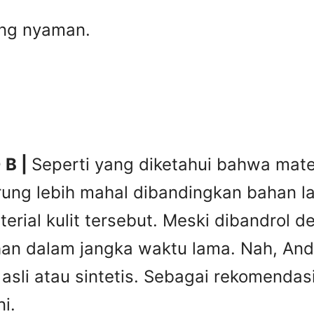
yang nyaman.
 B |
Seperti yang diketahui bahwa materi
rung lebih mahal dibandingkan bahan lai
erial kulit tersebut. Meski dibandrol 
tahan dalam jangka waktu lama. Nah, A
it asli atau sintetis. Sebagai rekomend
i.