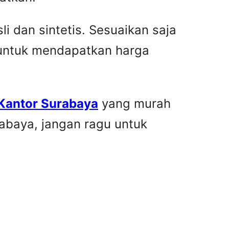
i dan sintetis. Sesuaikan saja
 untuk mendapatkan harga
 Kantor Surabaya
yang murah
rabaya, jangan ragu untuk