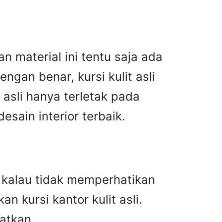
n material ini tentu saja ada
gan benar, kursi kulit asli
asli hanya terletak pada
ain interior terbaik.
an kalau tidak memperhatikan
n kursi kantor kulit asli.
atkan.