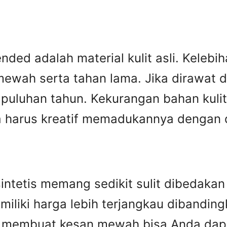
ed adalah material kulit asli. Kelebiha
ewah serta tahan lama. Jika dirawat den
puluhan tahun. Kekurangan bahan kulit 
harus kreatif memadukannya dengan des
n sintetis memang sedikit sulit dibedak
miliki harga lebih terjangkau dibandingka
ip membuat kesan mewah bisa Anda dap