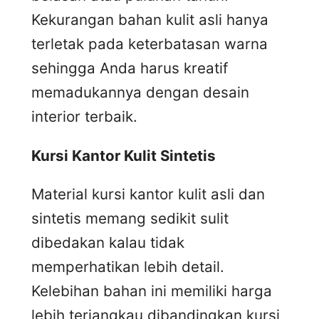
Kekurangan bahan kulit asli hanya
terletak pada keterbatasan warna
sehingga Anda harus kreatif
memadukannya dengan desain
interior terbaik.
Kursi
K
antor
K
ulit
S
intetis
Material kursi kantor kulit asli dan
sintetis memang sedikit sulit
dibedakan kalau tidak
memperhatikan lebih detail.
Kelebihan bahan ini memiliki harga
lebih terjangkau dibandingkan kursi