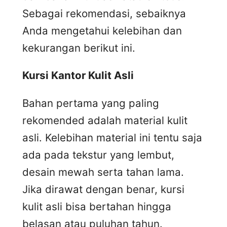
Sebagai rekomendasi, sebaiknya
Anda mengetahui kelebihan dan
kekurangan berikut ini.
Kursi
K
antor
K
ulit
A
sli
Bahan pertama yang paling
rekomended adalah material kulit
asli. Kelebihan material ini tentu saja
ada pada tekstur yang lembut,
desain mewah serta tahan lama.
Jika dirawat dengan benar, kursi
kulit asli bisa bertahan hingga
belasan atau puluhan tahun.