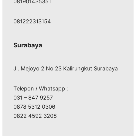
081901435351
081222313154
Surabaya
Jl. Mejoyo 2 No 23 Kalirungkut Surabaya
Telepon / Whatsapp :
031 – 847 9257
0878 5312 0306
0822 4592 3208