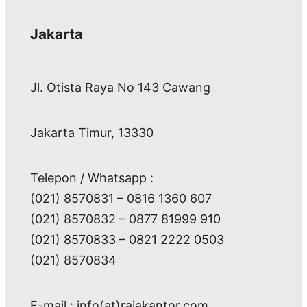
Jakarta
Jl. Otista Raya No 143 Cawang
Jakarta Timur, 13330
Telepon / Whatsapp :
(021) 8570831 – 0816 1360 607
(021) 8570832 – 0877 81999 910
(021) 8570833 – 0821 2222 0503
(021) 8570834
E-mail : info(at)rajakantor.com