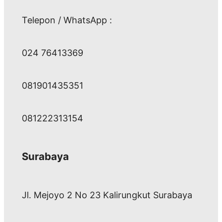
Telepon / WhatsApp :
024 76413369
081901435351
081222313154
Surabaya
Jl. Mejoyo 2 No 23 Kalirungkut Surabaya