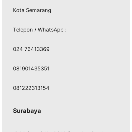
Kota Semarang
Telepon / WhatsApp :
024 76413369
081901435351
081222313154
Surabaya