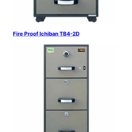
Fire Proof Ichiban TB4-2D