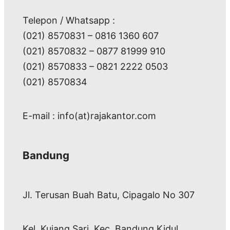
Telepon / Whatsapp :
(021) 8570831 – 0816 1360 607
(021) 8570832 – 0877 81999 910
(021) 8570833 – 0821 2222 0503
(021) 8570834
E-mail : info(at)rajakantor.com
Bandung
Jl. Terusan Buah Batu, Cipagalo No 307
Kel. Kujang Sari, Kec. Bandung Kidul