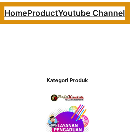
Home
Product
Youtube Channel
Kategori Produk