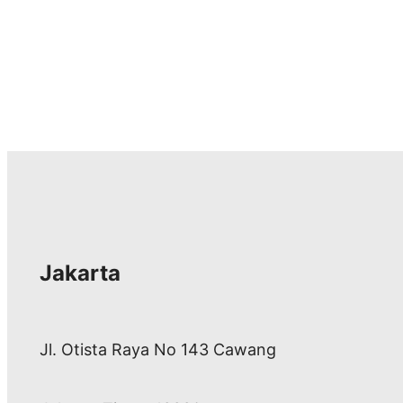
h
Jakarta
Jl. Otista Raya No 143 Cawang