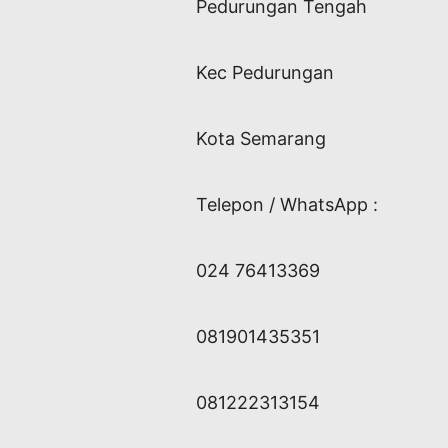
Pedurungan Tengah
Kec Pedurungan
Kota Semarang
Telepon / WhatsApp :
024 76413369
081901435351
081222313154