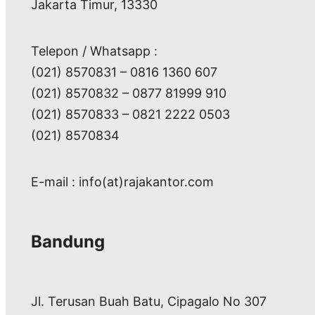
Jakarta Timur, 13330
Telepon / Whatsapp :
(021) 8570831 – 0816 1360 607
(021) 8570832 – 0877 81999 910
(021) 8570833 – 0821 2222 0503
(021) 8570834
E-mail : info(at)rajakantor.com
Bandung
Jl. Terusan Buah Batu, Cipagalo No 307