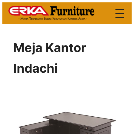
Skip
to
content
Meja Kantor
Indachi