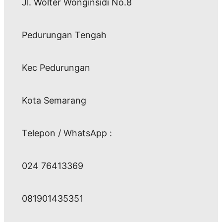
Jl. Wolter Wonginsidi No.8
Pedurungan Tengah
Kec Pedurungan
Kota Semarang
Telepon / WhatsApp :
024 76413369
081901435351