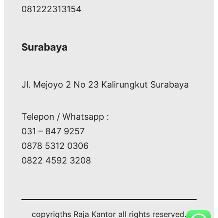
081222313154
Surabaya
Jl. Mejoyo 2 No 23 Kalirungkut Surabaya
Telepon / Whatsapp :
031 – 847 9257
0878 5312 0306
0822 4592 3208
copyrigths Raja Kantor all rights reserved.