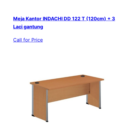
Meja Kantor INDACHI DD 122 T (120cm) + 3
Laci gantung
Call for Price