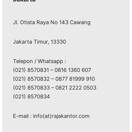
Jl. Otista Raya No 143 Cawang
Jakarta Timur, 13330
Telepon / Whatsapp :
(021) 8570831 – 0816 1360 607
(021) 8570832 – 0877 81999 910
(021) 8570833 – 0821 2222 0503
(021) 8570834
E-mail : info(at)rajakantor.com