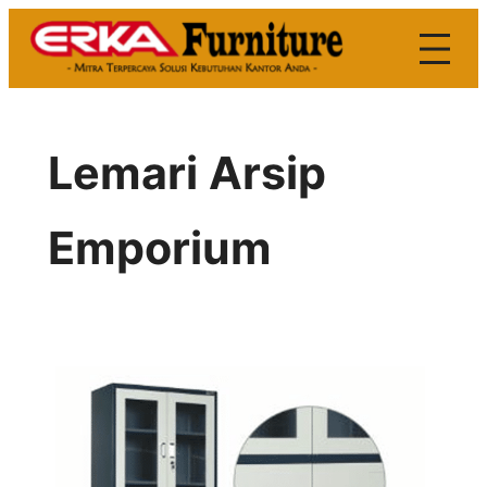
Skip
to
content
Lemari Arsip
Emporium