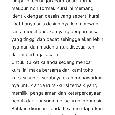
jumpai di berbagai acara-acara formal
maupun non formal. Kursi ini memang
identik dengan desain yang seperti kursi
lipat hanya saja desian nya lebih mewah
serta model dudukan yang dengan busa
yang tinggi dan padat sehingga akan lebih
nyaman dan mudah untuk disesuaikan
dalam berbagai acara.
Untuk itu ketika anda sedang mencari
kursi ini maka bersama dari kami toko
kursi susun di surabaya akan menawarkan
nya untuk anda kursi-kursi terbaik yang
memiliki pengalaman dan keterpercayaan
penuh dari konsumen di seluruh indonesia.
Bahkan disini pun anda bisa mendapatkan