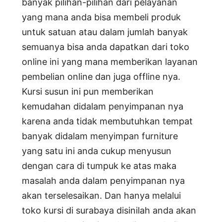
banyak pilihan-pilihan dari pelayanan
yang mana anda bisa membeli produk
untuk satuan atau dalam jumlah banyak
semuanya bisa anda dapatkan dari toko
online ini yang mana memberikan layanan
pembelian online dan juga offline nya.
Kursi susun ini pun memberikan
kemudahan didalam penyimpanan nya
karena anda tidak membutuhkan tempat
banyak didalam menyimpan furniture
yang satu ini anda cukup menyusun
dengan cara di tumpuk ke atas maka
masalah anda dalam penyimpanan nya
akan terselesaikan. Dan hanya melalui
toko kursi di surabaya disinilah anda akan