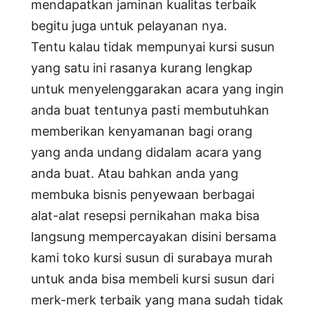
mendapatkan jaminan kualitas terbaik
begitu juga untuk pelayanan nya.
Tentu kalau tidak mempunyai kursi susun
yang satu ini rasanya kurang lengkap
untuk menyelenggarakan acara yang ingin
anda buat tentunya pasti membutuhkan
memberikan kenyamanan bagi orang
yang anda undang didalam acara yang
anda buat. Atau bahkan anda yang
membuka bisnis penyewaan berbagai
alat-alat resepsi pernikahan maka bisa
langsung mempercayakan disini bersama
kami toko kursi susun di surabaya murah
untuk anda bisa membeli kursi susun dari
merk-merk terbaik yang mana sudah tidak