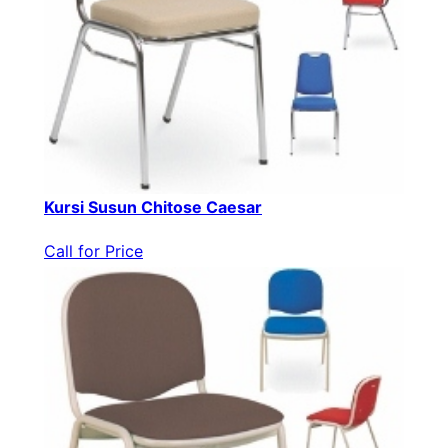
Kursi Susun Chitose Caesar
Call for Price