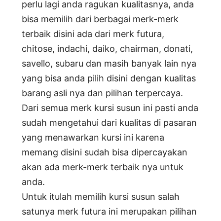
perlu lagi anda ragukan kualitasnya, anda
bisa memilih dari berbagai merk-merk
terbaik disini ada dari merk futura,
chitose, indachi, daiko, chairman, donati,
savello, subaru dan masih banyak lain nya
yang bisa anda pilih disini dengan kualitas
barang asli nya dan pilihan terpercaya.
Dari semua merk kursi susun ini pasti anda
sudah mengetahui dari kualitas di pasaran
yang menawarkan kursi ini karena
memang disini sudah bisa dipercayakan
akan ada merk-merk terbaik nya untuk
anda.
Untuk itulah memilih kursi susun salah
satunya merk futura ini merupakan pilihan