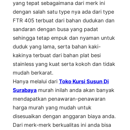
yang tepat sebagaimana dari merk ini
dengan salah satu type nya ada dari type
FTR 405 terbuat dari bahan dudukan dan
sandaran dengan busa yang padat
sehingga tetap empuk dan nyaman untuk
duduk yang lama, serta bahan kaki-
kakinya terbuat dari bahan plat besi
stainless yang kuat serta kokoh dan tidak
mudah berkarat.
Hanya melalui dari
Toko Kursi Susun Di
Surabaya
murah inilah anda akan banyak
mendapatkan penawaran-penawaran
harga murah yang mudah untuk
disesuaikan dengan anggaran biaya anda.
Dari merk-merk berkualitas ini anda bisa