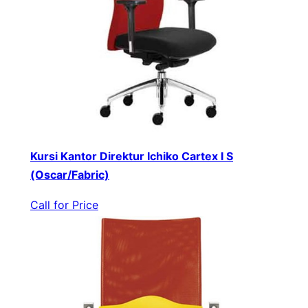
Kursi Kantor Direktur Ichiko Cartex I S
(Oscar/Fabric)
Call for Price