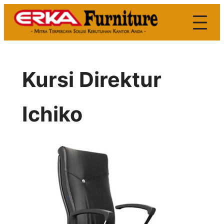
Skip
to
content
Kursi Direktur
Ichiko