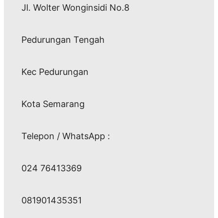
Jl. Wolter Wonginsidi No.8
Pedurungan Tengah
Kec Pedurungan
Kota Semarang
Telepon / WhatsApp :
024 76413369
081901435351