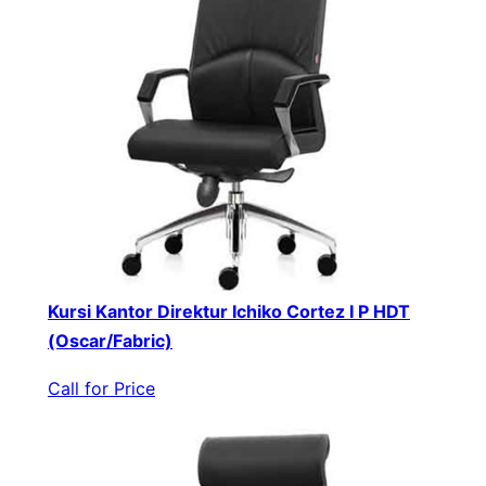
Kursi Kantor Direktur Ichiko Cortez I P HDT
(Oscar/Fabric)
Call for Price