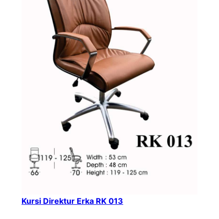
Kursi Direktur Erka RK 013