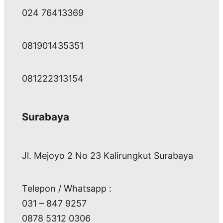
024 76413369
081901435351
081222313154
Surabaya
Jl. Mejoyo 2 No 23 Kalirungkut Surabaya
Telepon / Whatsapp :
031 – 847 9257
0878 5312 0306