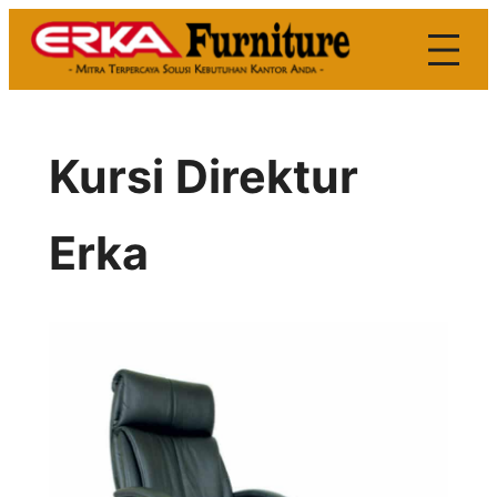
Skip
to
content
Kursi Direktur
Erka