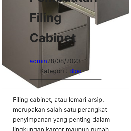
Filing
Cabinet
admin
28/08/2023
Kategori :
Blog
Filing cabinet, atau lemari arsip,
merupakan salah satu perangkat
penyimpanan yang penting dalam
lingkungan kantor maupun rumah.