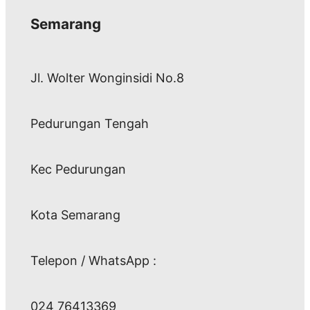
Semarang
Jl. Wolter Wonginsidi No.8
Pedurungan Tengah
Kec Pedurungan
Kota Semarang
Telepon / WhatsApp :
024 76413369