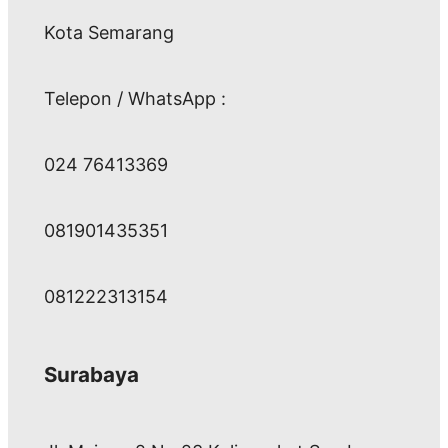
Kota Semarang
Telepon / WhatsApp :
024 76413369
081901435351
081222313154
Surabaya