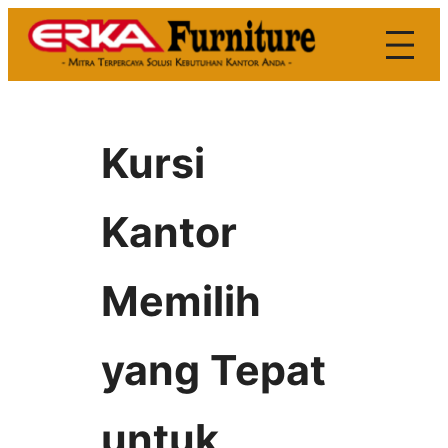
Skip
to
content
Kursi
Kantor
Memilih
yang Tepat
untuk