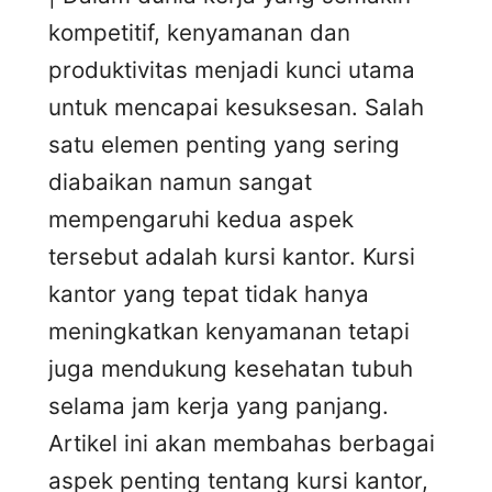
kompetitif, kenyamanan dan
produktivitas menjadi kunci utama
untuk mencapai kesuksesan. Salah
satu elemen penting yang sering
diabaikan namun sangat
mempengaruhi kedua aspek
tersebut adalah kursi kantor. Kursi
kantor yang tepat tidak hanya
meningkatkan kenyamanan tetapi
juga mendukung kesehatan tubuh
selama jam kerja yang panjang.
Artikel ini akan membahas berbagai
aspek penting tentang kursi kantor,