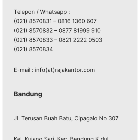
Telepon / Whatsapp :
(021) 8570831 – 0816 1360 607
(021) 8570832 – 0877 81999 910
(021) 8570833 – 0821 2222 0503
(021) 8570834
E-mail : info(at)rajakantor.com
Bandung
Jl. Terusan Buah Batu, Cipagalo No 307
Kel. Kujang Sari, Kec. Bandung Kidul